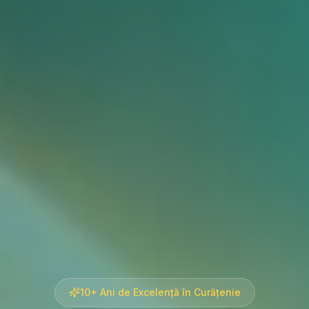
10+ Ani de Excelență în Curățenie