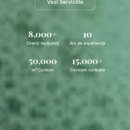
Vezi Serviciile
8,000
+
10
Clienți mulțumiți
Ani de experiență
50,000
15,000
+
m² Curățați
Covoare curățate